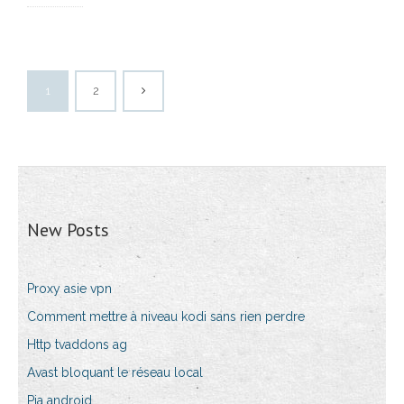
1
2
New Posts
Proxy asie vpn
Comment mettre à niveau kodi sans rien perdre
Http tvaddons ag
Avast bloquant le réseau local
Pia android