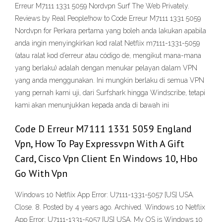
Erreur M7111 1331 5059 Nordvpn Surf The Web Privately.
Reviews by Real People!how to Code Erreur M7111 1331 5059
Nordvpn for Perkara pertama yang boleh anda lakukan apabila
anda ingin menyingkirkan kod ralat Netflix m7111-1331-5059
(atau ralat kod d’erreur atau código de, mengikut mana-mana
yang berlaku) adalah dengan menukar pelayan dalam VPN
yang anda menggunakan. Ini mungkin berlaku di semua VPN
yang pernah kami uji, dari Surfshark hingga Windscribe, tetapi
kami akan menunjukkan kepada anda di bawah ini
Code D Erreur M7111 1331 5059 England
Vpn, How To Pay Expressvpn With A Gift
Card, Cisco Vpn Client En Windows 10, Hbo
Go With Vpn
Windows 10 Netflix App Error: U7111-1331-5057 [US] USA.
Close. 8. Posted by 4 years ago. Archived. Windows 10 Netflix
App Error: U7111-1331-5057 [US] USA. My OS is Windows 10