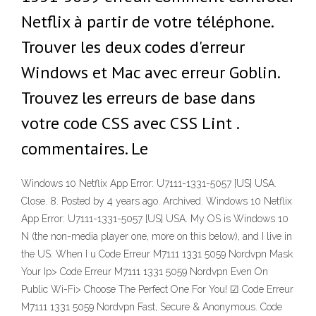
Netflix à partir de votre téléphone.
Trouver les deux codes d'erreur
Windows et Mac avec erreur Goblin.
Trouvez les erreurs de base dans
votre code CSS avec CSS Lint .
commentaires. Le
Windows 10 Netflix App Error: U7111-1331-5057 [US] USA.
Close. 8. Posted by 4 years ago. Archived. Windows 10 Netflix
App Error: U7111-1331-5057 [US] USA. My OS is Windows 10
N (the non-media player one, more on this below), and I live in
the US. When I u Code Erreur M7111 1331 5059 Nordvpn Mask
Your Ip> Code Erreur M7111 1331 5059 Nordvpn Even On
Public Wi-Fi> Choose The Perfect One For You! ☑ Code Erreur
M7111 1331 5059 Nordvpn Fast, Secure & Anonymous‎. Code