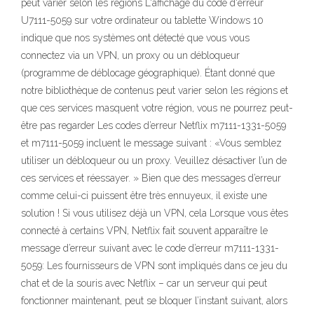
peut varier selon les régions L'affichage du code d'erreur
U7111-5059 sur votre ordinateur ou tablette Windows 10
indique que nos systèmes ont détecté que vous vous
connectez via un VPN, un proxy ou un débloqueur
(programme de déblocage géographique). Étant donné que
notre bibliothèque de contenus peut varier selon les régions et
que ces services masquent votre région, vous ne pourrez peut-
être pas regarder Les codes d’erreur Netflix m7111-1331-5059
et m7111-5059 incluent le message suivant : «Vous semblez
utiliser un débloqueur ou un proxy. Veuillez désactiver l’un de
ces services et réessayer. » Bien que des messages d’erreur
comme celui-ci puissent être très ennuyeux, il existe une
solution ! Si vous utilisez déjà un VPN, cela Lorsque vous êtes
connecté à certains VPN, Netflix fait souvent apparaître le
message d’erreur suivant avec le code d’erreur m7111-1331-
5059: Les fournisseurs de VPN sont impliqués dans ce jeu du
chat et de la souris avec Netflix – car un serveur qui peut
fonctionner maintenant, peut se bloquer l’instant suivant, alors