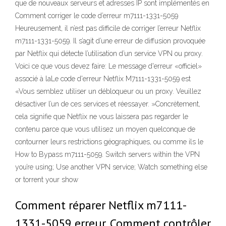
que de nouveaux serveurs et adresses IP sont implémentés en
Comment corriger le code d’erreur m7111-1331-5059
Heureusement, il n’est pas difficile de corriger l’erreur Netflix
m7111-1331-5059. Il s’agit d’une erreur de diffusion provoquée
par Netflix qui détecte l’utilisation d’un service VPN ou proxy.
Voici ce que vous devez faire: Le message d'erreur «officiel»
associé à laLe code d'erreur Netflix M7111-1331-5059 est
«Vous semblez utiliser un débloqueur ou un proxy. Veuillez
désactiver l’un de ces services et réessayer. »Concrètement,
cela signifie que Netflix ne vous laissera pas regarder le
contenu parce que vous utilisez un moyen quelconque de
contourner leurs restrictions géographiques, ou comme ils le
How to Bypass m7111-5059. Switch servers within the VPN
you’re using; Use another VPN service; Watch something else
or torrent your show
Comment réparer Netflix m7111-
1331-5059 erreur. Comment contrôler