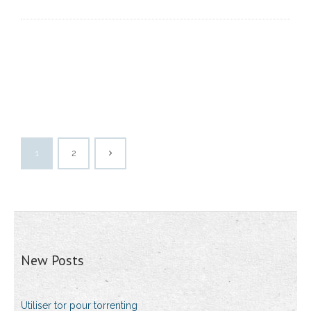
1
2
New Posts
Utiliser tor pour torrenting