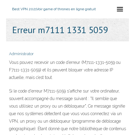
Best VPN 2021
Voir game of thrones en ligne gratuit
Erreur m7111 1331 5059
Administrator
Vous pouvez recevoir un code d’erreur (M7111-1331-5059 ou
F7111-1331-5059) et ils peuvent bloquer votre adresse IP
actuelle, mais c’est tout.
Si le code d'erreur M7111-5059 s'affiche sur votre ordinateur,
souvent accompagné du message suivant : "Il semble que
vous utilisiez un proxy ou un débloqueur", Ce message signifie
que nos systèmes détectent que vous vous connectez via un
VPN, un proxy ou un débloqueur (programme de déblocage
géographique). Étant donné que notre bibliothèque de contenus